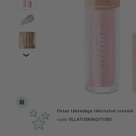
Ostes tähtedega tähistatud tooteid
saate
ÜLLATUSKINGITUSE!