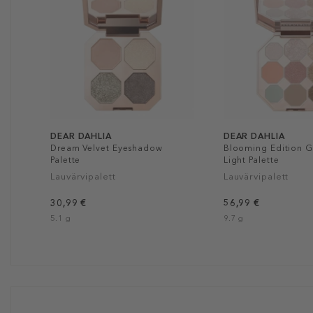
DEAR DAHLIA
DEAR DAHLIA
Dream Velvet Eyeshadow
Blooming Edition 
Palette
Light Palette
Lauvärvipalett
Lauvärvipalett
30,99 €
56,99 €
5.1 g
9.7 g