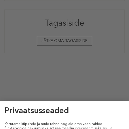
Tagasiside
JÄTKE OMA TAGASISIDE