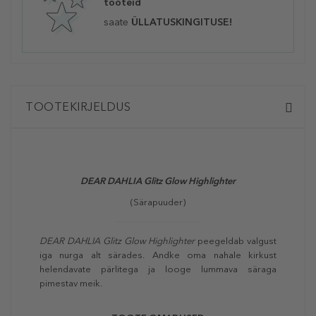
tooteid
saate
ÜLLATUSKINGITUSE!
TOOTEKIRJELDUS
DEAR DAHLIA Glitz Glow Highlighter
(Särapuuder)
DEAR DAHLIA Glitz Glow Highlighter
peegeldab valgust
iga nurga alt särades. Andke oma nahale kirkust
helendavate pärlitega ja looge lummava säraga
pimestav meik.