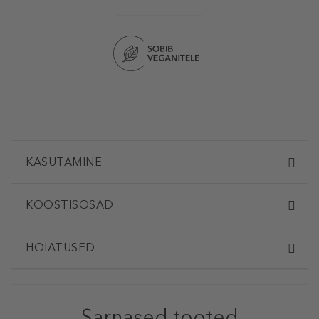
KASUTAMINE
KOOSTISOSAD
HOIATUSED
Sarnased tooted