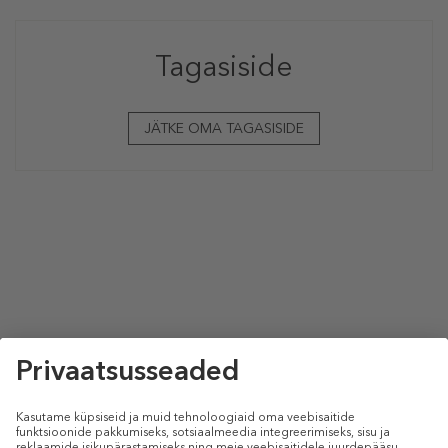
Tagasiside
JÄTKE OMA TAGASISIDE