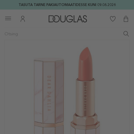
TASUTA TARNE PAKIAUTOMAATIDESSE KUNI 09.08.2026