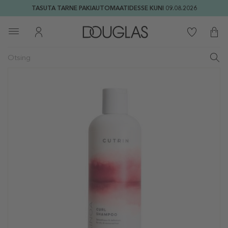
TASUTA TARNE PAKIAUTOMAATIDESSE KUNI 09.08.2026