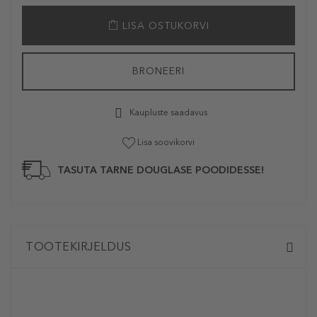
LISA OSTUKORVI
BRONEERI
Kaupluste saadavus
Lisa soovikorvi
TASUTA TARNE DOUGLASE POODIDESSE!
TOOTEKIRJELDUS