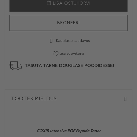
LISA OSTUKORVI
BRONEERI
Kaupluste saadavus
Lisa soovikorvi
TASUTA TARNE DOUGLASE POODIDESSE!
TOOTEKIRJELDUS
COXIR Intensive EGF Peptide Toner