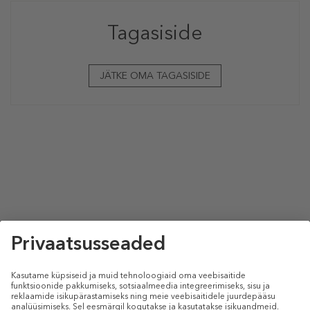
Tagasiside
JÄTKE OMA TAGASISIDE