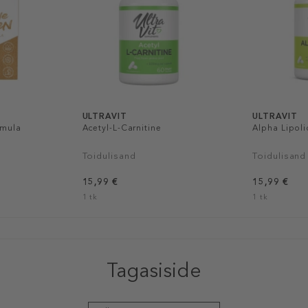
ULTRAVIT
ULTRAVIT
rmula
Acetyl-L-Carnitine
Alpha Lipoli
Toidulisand
Toidulisand
15,99 €
15,99 €
1 tk
1 tk
Tagasiside