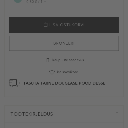
0,80 € / 1 ml
LISA OSTUKORVI
BRONEERI
Kaupluste saadavus
Lisa soovikorvi
TASUTA TARNE DOUGLASE POODIDESSE!
TOOTEKIRJELDUS