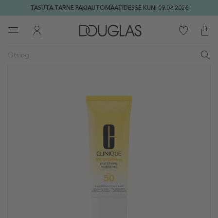
TASUTA TARNE PAKIAUTOMAATIDESSE KUNI 09.08.2026