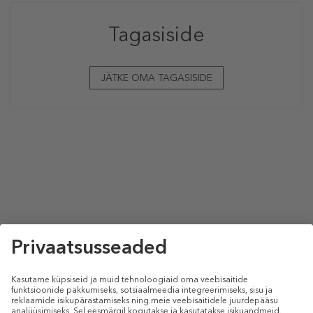
Tagasiside
JÄTKE OMA TAGASISIDE