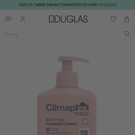
TASUTA TARNE PAKIAUTOMAATIDESSE KUNI 09.08.2026