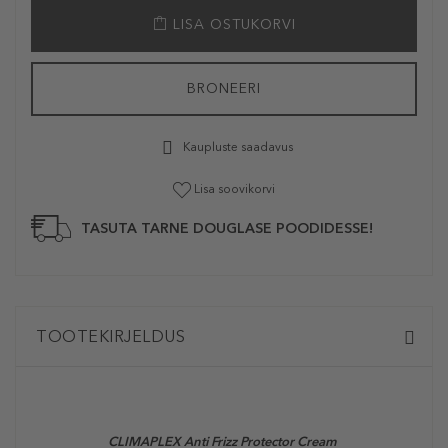
LISA OSTUKORVI
BRONEERI
Kaupluste saadavus
Lisa soovikorvi
TASUTA TARNE DOUGLASE POODIDESSE!
TOOTEKIRJELDUS
CLIMAPLEX Anti Frizz Protector Cream