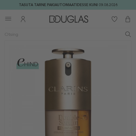
TASUTA TARNE PAKIAUTOMAATIDESSE KUNI 09.08.2026