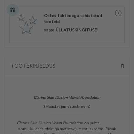
Ostes tähtedega tähistatud
tooteid
saate
ÜLLATUSKINGITUSE!
TOOTEKIRJELDUS
Clarins Skin Illusion Velvet Foundation
(Matistav jumestuskreem)
Clarins Skin Illusion Velvet Foundation
on puhta,
loomuliku naha efektiga matistav jumestuskreem! Piisab