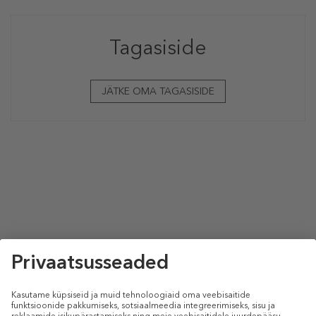
Tagasiside
JÄTKE OMA TAGASISIDE