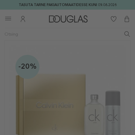
TASUTA TARNE PAKIAUTOMAATIDESSE KUNI 09.08.2026
-20%