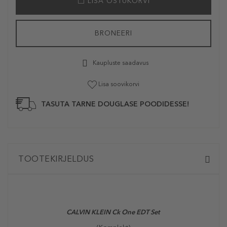
LISA OSTUKORVI
BRONEERI
Kaupluste saadavus
Lisa soovikorvi
TASUTA TARNE DOUGLASE POODIDESSE!
TOOTEKIRJELDUS
CALVIN KLEIN Ck One EDT Set