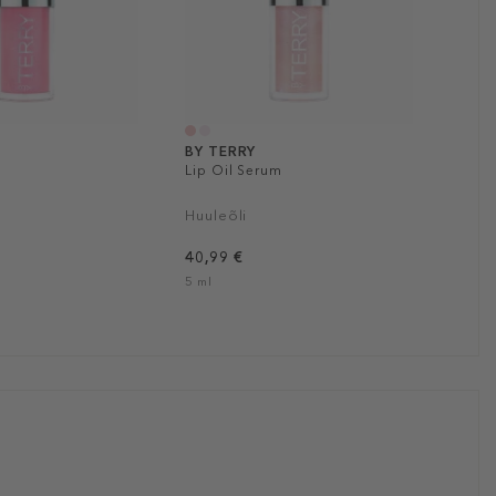
BY TERRY
Lip Oil Serum
Huuleõli
40,99 €
5 ml