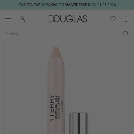
TASUTA TARNE PAKIAUTOMAATIDESSE KUNI 09.08.2026