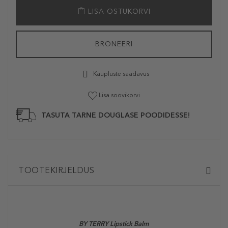
LISA OSTUKORVI
BRONEERI
Kaupluste saadavus
Lisa soovikorvi
TASUTA TARNE DOUGLASE POODIDESSE!
TOOTEKIRJELDUS
BY TERRY Lipstick Balm