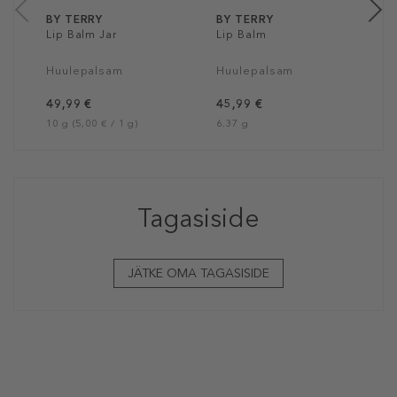
BY TERRY
BY TERRY
Lip Balm Jar
Lip Balm
Huulepalsam
Huulepalsam
49,99 €
45,99 €
10 g (5,00 € / 1 g)
6.37 g
Tagasiside
JÄTKE OMA TAGASISIDE