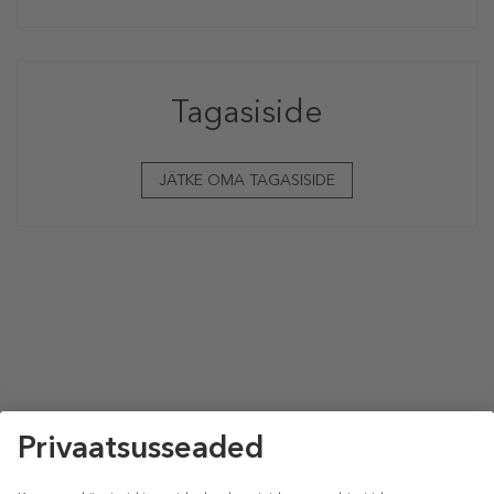
Tagasiside
JÄTKE OMA TAGASISIDE