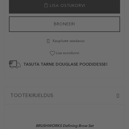
LISA OSTUKORVI
BRONEERI
Kaupluste saadavus
Lisa soovikorvi
TASUTA TARNE DOUGLASE POODIDESSE!
TOOTEKIRJELDUS
BRUSHWORKS Defining Brow Set