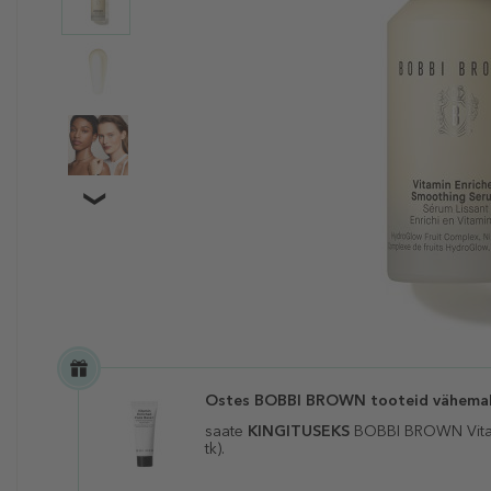
Ostes BOBBI BROWN tooteid vähemal
saate
KINGITUSEKS
BOBBI BROWN Vita
tk).