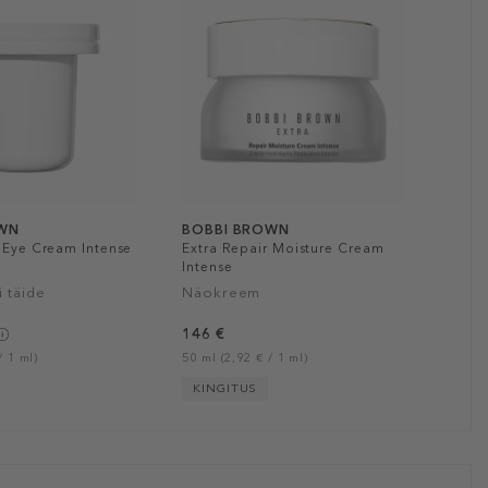
OWN
BOBBI BROWN
r Eye Cream Intense
Extra Repair Moisture Cream
Intense
 täide
Näokreem
146 €
/ 1 ml)
50 ml (2,92 € / 1 ml)
KINGITUS