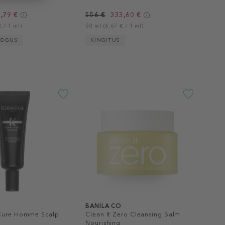
,79 €
556 €
333,60 €
 / 1 ml)
50 ml (6,67 € / 1 ml)
KOGUS
KINGITUS
BANILA CO
 Cure Homme Scalp
Clean It Zero Cleansing Balm
Nourishing