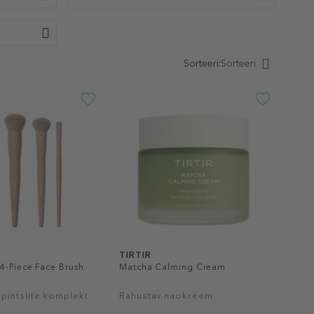
Sorteeri:
Sorteeri
TIRTIR
4-Piece Face Brush
Matcha Calming Cream
pintslite komplekt
Rahustav näokreem