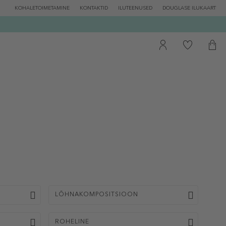
KOHALETOIMETAMINE
KONTAKTID
ILUTEENUSED
DOUGLASE ILUKAART
LÕHNAKOMPOSITSIOON
ROHELINE