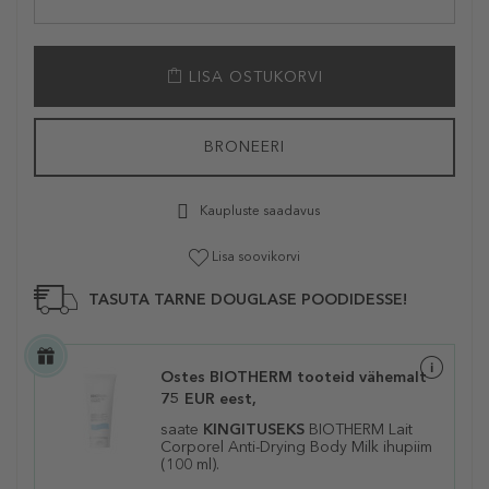
LISA OSTUKORVI
BRONEERI
Kaupluste saadavus
Lisa soovikorvi
TASUTA TARNE DOUGLASE POODIDESSE!
Ostes BIOTHERM tooteid vähemalt
75 EUR eest,
saate
KINGITUSEKS
BIOTHERM
Lait
Corporel Anti-Drying Body Milk ihupiim
(100 ml).