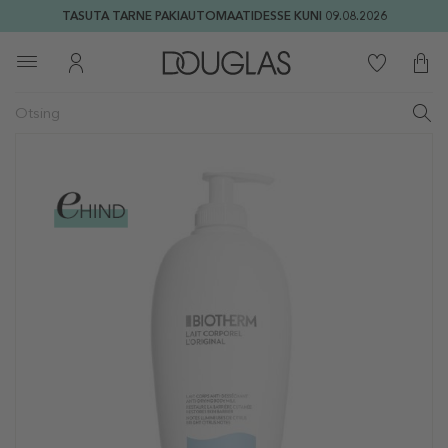
TASUTA TARNE PAKIAUTOMAATIDESSE KUNI 09.08.2026