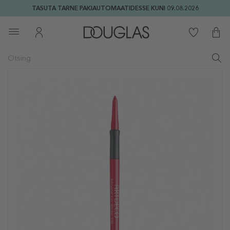
TASUTA TARNE PAKIAUTOMAATIDESSE KUNI 09.08.2026