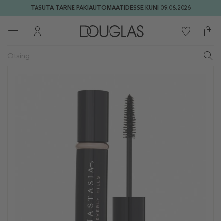
TASUTA TARNE PAKIAUTOMAATIDESSE KUNI 09.08.2026