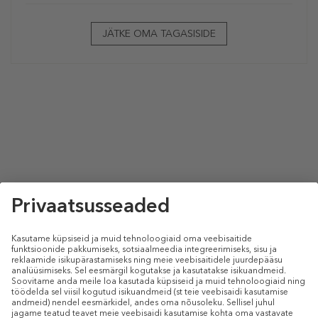
JÄTKE OMA TAGASISIDE