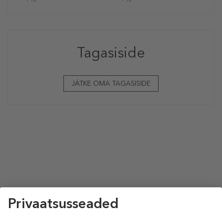
Tagasiside
JÄTKE OMA TAGASISIDE