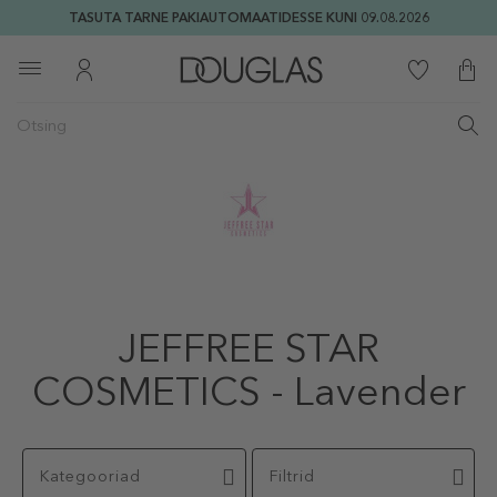
TASUTA TARNE PAKIAUTOMAATIDESSE KUNI 09.08.2026
JEFFREE STAR
COSMETICS - Lavender
Kategooriad
Filtrid