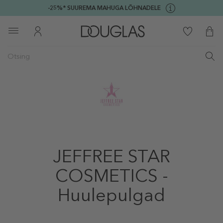
-25%* SUUREMA MAHUGA LÕHNADELE
JEFFREE STAR
COSMETICS -
Huulepulgad