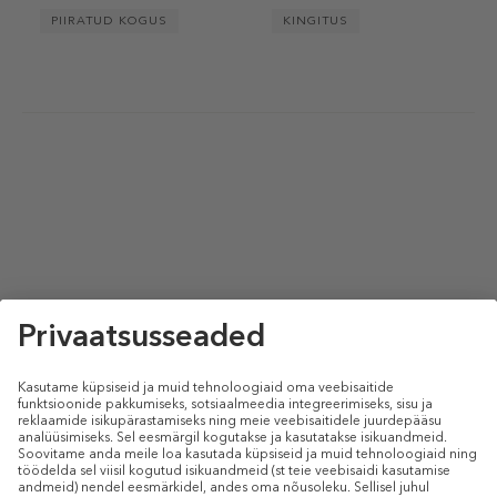
PIIRATUD KOGUS
KINGITUS