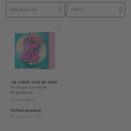
Kategooriad
Filtrid
I´M SORRY FOR MY SKIN
Hydrogel Eye Patch
Brightening
Silmapadjad
Hetkel puudub
90 g (0,22 € / 1 g)