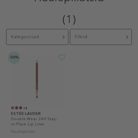
(1)
Kategooriad
Filtrid
-50%
+1
ESTÉE LAUDER
Double Wear 24H Stay-
in-Place Lip Liner
Huulepliiats