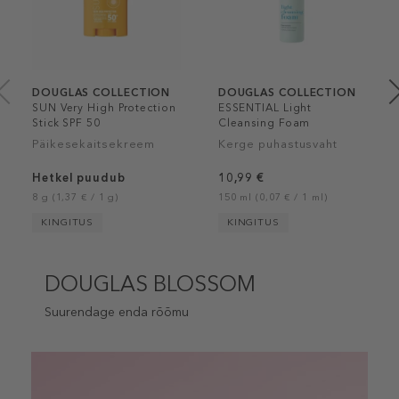
DOUGLAS COLLECTION
DOUGLAS COLLECTION
SUN Very High Protection
ESSENTIAL Light
Stick SPF 50
Cleansing Foam
Päikesekaitsekreem
Kerge puhastusvaht
Hetkel puudub
10,99 €
8 g (1,37 € / 1 g)
150 ml (0,07 € / 1 ml)
KINGITUS
KINGITUS
DOUGLAS BLOSSOM
Suurendage enda rõõmu