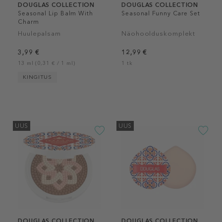
DOUGLAS COLLECTION
DOUGLAS COLLECTION
Seasonal Lip Balm With
Seasonal Funny Care Set
Charm
Huulepalsam
Näohoolduskomplekt
3,99 €
12,99 €
13 ml (0,31 € / 1 ml)
1 tk
KINGITUS
UUS
UUS
DOUGLAS COLLECTION
DOUGLAS COLLECTION