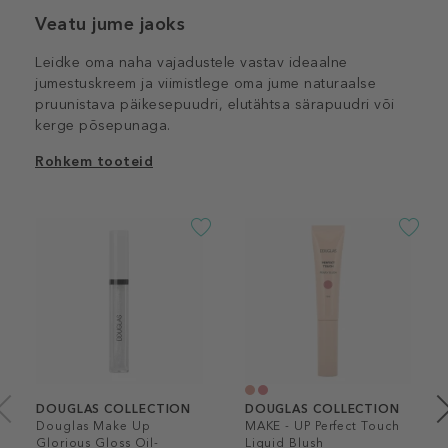
Veatu jume jaoks
Leidke oma naha vajadustele vastav ideaalne
jumestuskreem ja viimistlege oma jume naturaalse
pruunistava päikesepuudri, elutähtsa särapuudri või
kerge põsepunaga.
Rohkem tooteid
DOUGLAS COLLECTION
DOUGLAS COLLECTION
Douglas Make Up
MAKE - UP Perfect Touch
Glorious Gloss Oil-
Liquid Blush