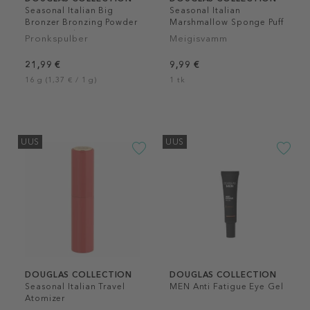
Seasonal Italian Big
Seasonal Italian
Bronzer Bronzing Powder
Marshmallow Sponge Puff
Face & Body
Pronkspulber
Meigisvamm
21,99 €
9,99 €
16 g (1,37 € / 1 g)
1 tk
UUS
UUS
DOUGLAS COLLECTION
DOUGLAS COLLECTION
Seasonal Italian Travel
MEN Anti Fatigue Eye Gel
Atomizer