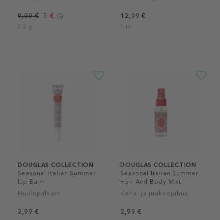
9,99 €
5 €
12,99 €
2.5 g
1 tk
DOUGLAS COLLECTION
DOUGLAS COLLECTION
Seasonal Italian Summer
Seasonal Italian Summer
Lip Balm
Hair And Body Mist
Huulepalsam
Keha- ja juuksepihus
2,99 €
2,99 €