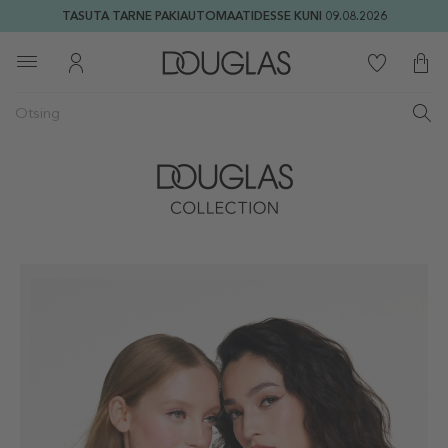
TASUTA TARNE PAKIAUTOMAATIDESSE KUNI 09.08.2026