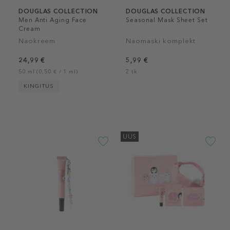
DOUGLAS COLLECTION
DOUGLAS COLLECTION
Men Anti Aging Face
Seasonal Mask Sheet Set
Cream
Näokreem
Näomaski komplekt
24,99 €
5,99 €
50 ml (0,50 € / 1 ml)
2 tk
KINGITUS
UUS