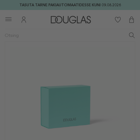
TASUTA TARNE PAKIAUTOMAATIDESSE KUNI 09.08.2026