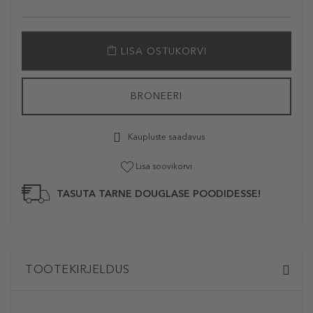
LISA OSTUKORVI
BRONEERI
Kaupluste saadavus
Lisa soovikorvi
TASUTA TARNE DOUGLASE POODIDESSE!
TOOTEKIRJELDUS