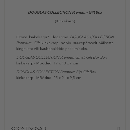
DOUGLAS COLLECTION Premium Gift Box
(Kinkekarp)
Otsite kinkekarpi? Elegantne
DOUGLAS COLLECTION
Premium Gift
kinkekarp sobib suurepäraselt väikeste
kingituste või kaubapakkide pakkimiseks.
DOUGLAS COLLECTION Premium Small Gift Box Box
kinkekarp - Mõõdud: 17 x 13 x 7 cm
DOUGLAS COLLECTION Premium Big Gift Box
kinkekarp - Mõõdud: 25 x 21 x 9,5 cm
KOOSTISOSAD