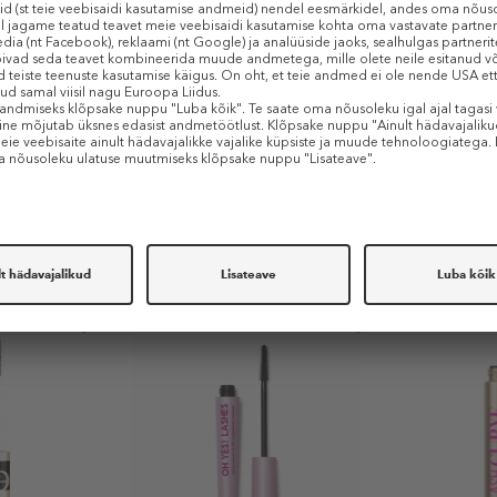
Sarnased tooted