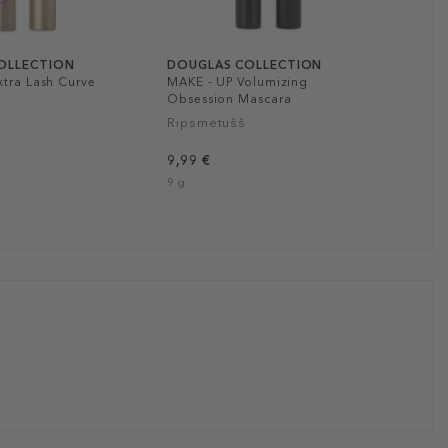
OLLECTION
DOUGLAS COLLECTION
xtra Lash Curve
MAKE - UP Volumizing
Obsession Mascara
Ripsmetušš
9,99 €
9 g