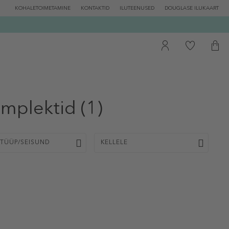
KOHALETOIMETAMINE
KONTAKTID
ILUTEENUSED
DOUGLASE ILUKAART
mplektid
(1)
TÜÜP/SEISUND
KELLELE