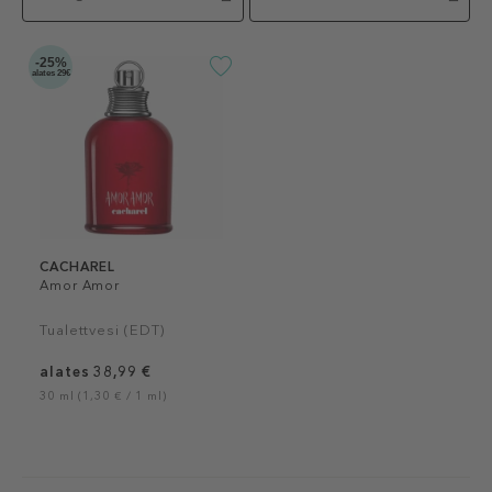
-25%
alates 29€
CACHAREL
Amor Amor
Tualettvesi (EDT)
alates 38,99 €
30 ml (1,30 € / 1 ml)