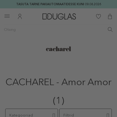
TASUTA TARNE PAKIAUTOMAATIDESSE KUNI 09.08.2026
CACHAREL - Amor Amor
(1)
Kategooriad
Filtrid