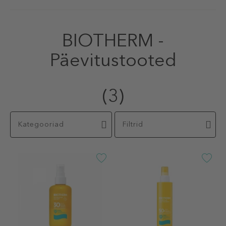
BIOTHERM -
Päevitustooted
(3)
Kategooriad
Filtrid