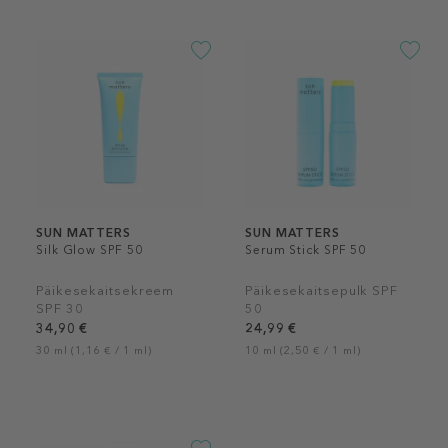
SUN MATTERS
SUN MATTERS
Silk Glow SPF 50
Serum Stick SPF 50
Päikesekaitsekreem
Päikesekaitsepulk SPF
SPF 30
50
34,90 €
24,99 €
30 ml (1,16 € / 1 ml)
10 ml (2,50 € / 1 ml)