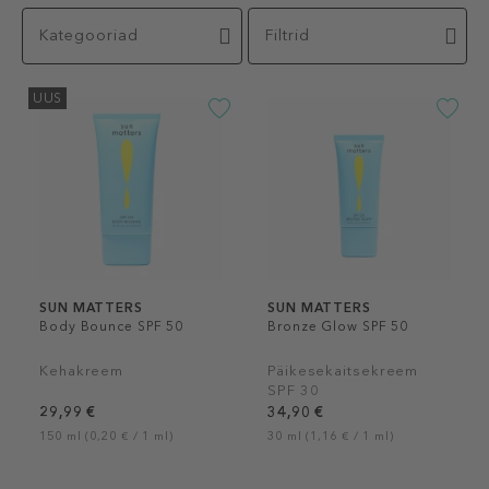
Kategooriad
Filtrid
UUS
SUN MATTERS
SUN MATTERS
Body Bounce SPF 50
Bronze Glow SPF 50
Kehakreem
Päikesekaitsekreem
SPF 30
29,99 €
34,90 €
150 ml (0,20 € / 1 ml)
30 ml (1,16 € / 1 ml)