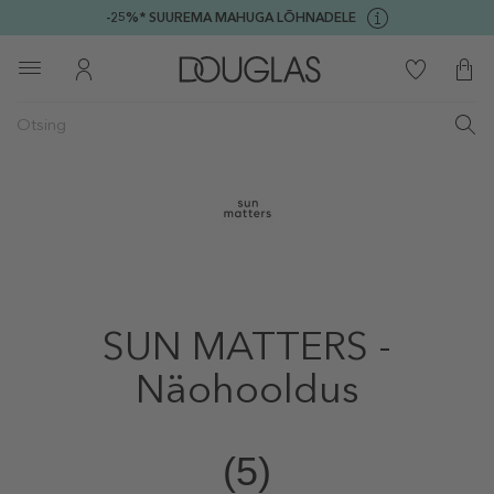
-25%* SUUREMA MAHUGA LÕHNADELE
SUN MATTERS -
Näohooldus
(5)