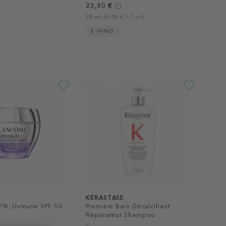
23,90 €
50 ml (0,48 € / 1 ml)
E-HIND
KÉRASTASE
P.N. Uvmune SPF 50
Première Bain Décalcifiant
Réparateur Shampoo