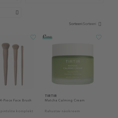
Sorteeri:
Sorteeri
TIRTIR
4-Piece Face Brush
Matcha Calming Cream
pintslite komplekt
Rahustav näokreem