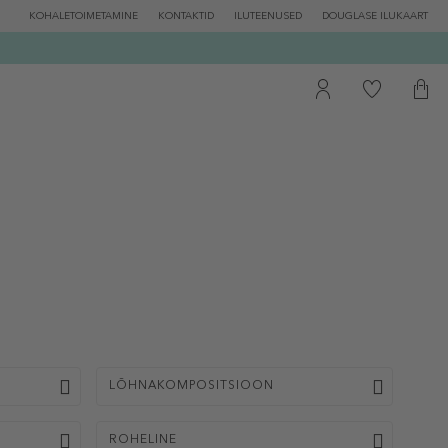
KOHALETOIMETAMINE
KONTAKTID
ILUTEENUSED
DOUGLASE ILUKAART
LÕHNAKOMPOSITSIOON
ROHELINE