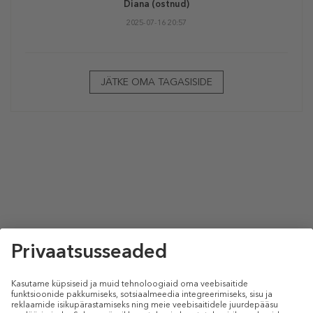
Diana
(ostnud)
2025-07-16 20:57
JÄTKE OMA TAGASISIDE