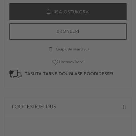
LISA OSTUKORVI
BRONEERI
Kaupluste saadavus
Lisa soovikorvi
TASUTA TARNE DOUGLASE POODIDESSE!
TOOTEKIRJELDUS