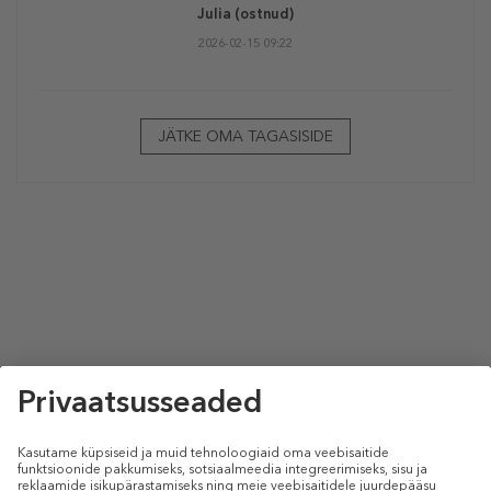
Julia
(ostnud)
2026-02-15 09:22
JÄTKE OMA TAGASISIDE