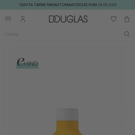
TASUTA TARNE PAKIAUTOMAATIDESSE KUNI 09.08.2026