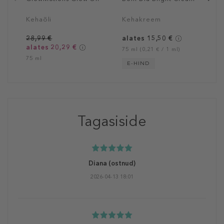
Kehaõli
Kehakreem
28,99 €
alates 15,50 €
alates 20,29 €
75 ml (0,21 € / 1 ml)
75 ml
E-HIND
Tagasiside
Diana
(ostnud)
2026-04-13 18:01