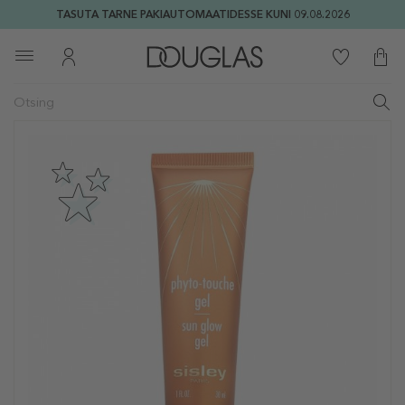
TASUTA TARNE PAKIAUTOMAATIDESSE KUNI 09.08.2026