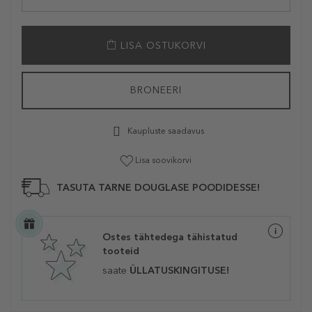
LISA OSTUKORVI
BRONEERI
Kaupluste saadavus
Lisa soovikorvi
TASUTA TARNE DOUGLASE POODIDESSE!
Ostes tähtedega tähistatud
tooteid
saate
ÜLLATUSKINGITUSE!