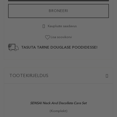
BRONEERI
Kaupluste saadavus
Lisa soovikorvi
TASUTA TARNE DOUGLASE POODIDESSE!
TOOTEKIRJELDUS
SENSAI Neck And Decollete Care Set
(Komplekt)