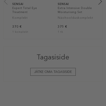
SENSAI
SENSAI
Expert Total Eye
Extra Intensive Double
Treatment
Moisturising Set
Komplekt
Näohoolduskomplekt
270 €
375 €
1 komplekt
1 tk
Tagasiside
JÄTKE OMA TAGASISIDE