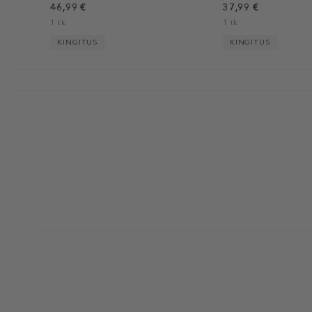
46,99 €
37,99 €
1 tk
1 tk
KINGITUS
KINGITUS