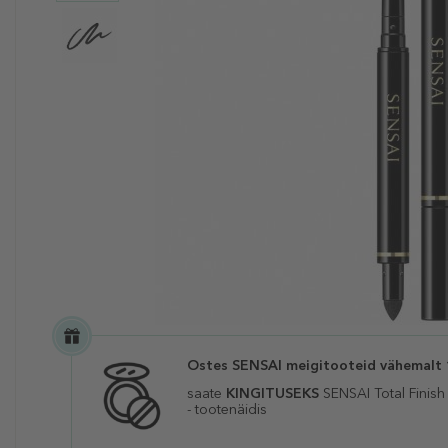
Ostes SENSAI meigitooteid vähemalt
saate
KINGITUSEKS
SENSAI Total Finish 
-
tootenäidis