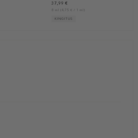
37,99 €
8 ml (4,75 € / 1 ml)
KINGITUS