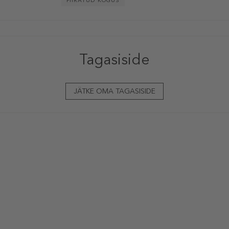
PIIRATUD KOGUS
Tagasiside
JÄTKE OMA TAGASISIDE