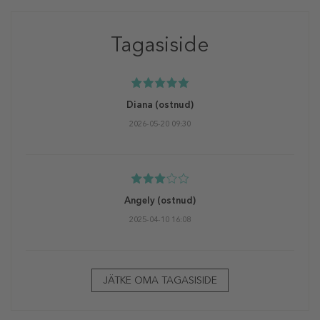
Tagasiside
Diana
(ostnud)
2026-05-20 09:30
Angely
(ostnud)
2025-04-10 16:08
JÄTKE OMA TAGASISIDE