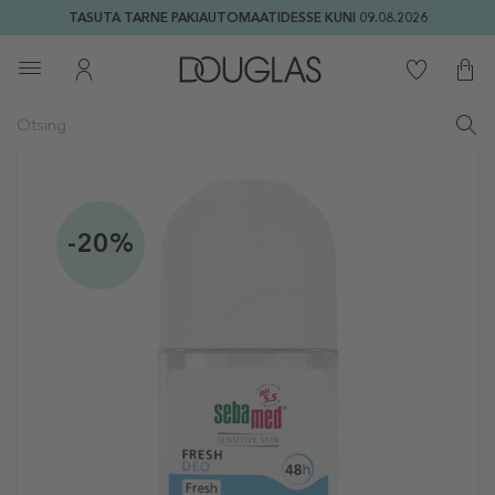
TASUTA TARNE PAKIAUTOMAATIDESSE KUNI 09.08.2026
-20%