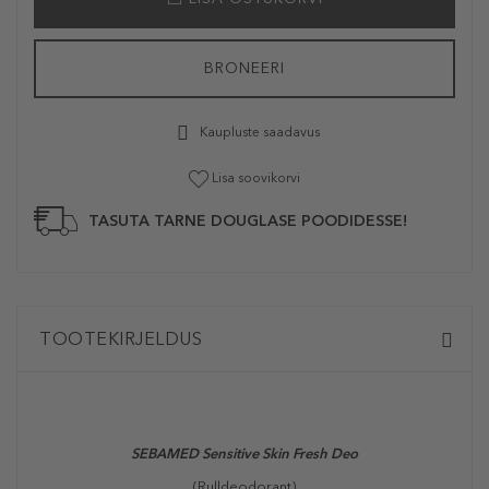
BRONEERI
Kaupluste saadavus
Lisa soovikorvi
TASUTA TARNE DOUGLASE POODIDESSE!
TOOTEKIRJELDUS
SEBAMED Sensitive Skin Fresh Deo
(Rulldeodorant)