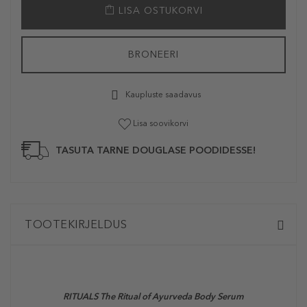
LISA OSTUKORVI
BRONEERI
Kaupluste saadavus
Lisa soovikorvi
TASUTA TARNE DOUGLASE POODIDESSE!
TOOTEKIRJELDUS
RITUALS The Ritual of Ayurveda Body Serum