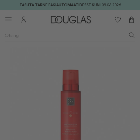
TASUTA TARNE PAKIAUTOMAATIDESSE KUNI 09.08.2026