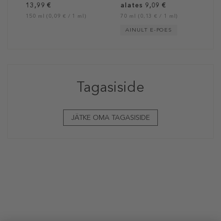
13,99 €
alates 9,09 €
150 ml (0,09 € / 1 ml)
70 ml (0,13 € / 1 ml)
AINULT E-POES
Tagasiside
JÄTKE OMA TAGASISIDE