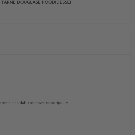
 TARNE DOUGLASE POODIDESSE!
oostis sisaldab kosutavat seedripuu +