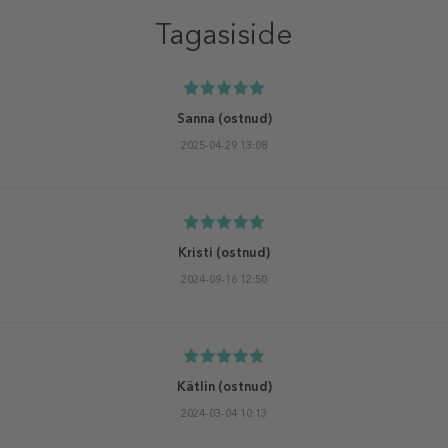
Tagasiside
Sanna
(ostnud)
2025-04-29 13:08
Kristi
(ostnud)
2024-09-16 12:50
Kätlin
(ostnud)
2024-03-04 10:13