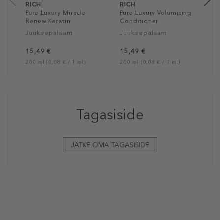
RICH
RICH
Pure Luxury Miracle
Pure Luxury Volumising
Renew Keratin
Conditioner
Conditioner
Juuksepalsam
Juuksepalsam
15,49 €
15,49 €
200 ml (0,08 € / 1 ml)
200 ml (0,08 € / 1 ml)
Tagasiside
JÄTKE OMA TAGASISIDE