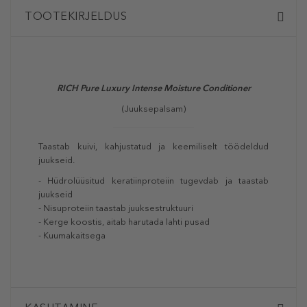
TOOTEKIRJELDUS
RICH Pure Luxury Intense Moisture Conditioner
(Juuksepalsam)
Taastab kuivi, kahjustatud ja keemiliselt töödeldud
juukseid.
- Hüdrolüüsitud keratiinproteiin tugevdab ja taastab
juukseid
- Nisuproteiin taastab juuksestruktuuri
- Kerge koostis, aitab harutada lahti pusad
- Kuumakaitsega