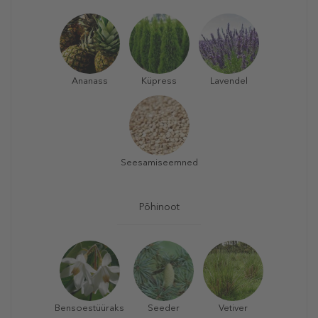
Ananass
Küpress
Lavendel
Seesamiseemned
Põhinoot
Bensoestüüraks
Seeder
Vetiver