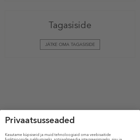
Tagasiside
JÄTKE OMA TAGASISIDE