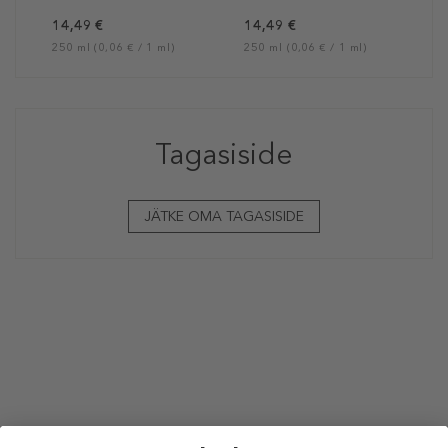
14,49 €
14,49 €
250 ml (0,06 € / 1 ml)
250 ml (0,06 € / 1 ml)
Tagasiside
JÄTKE OMA TAGASISIDE