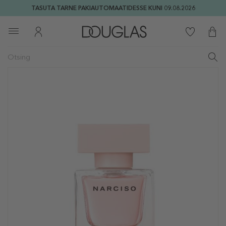
TASUTA TARNE PAKIAUTOMAATIDESSE KUNI 09.08.2026