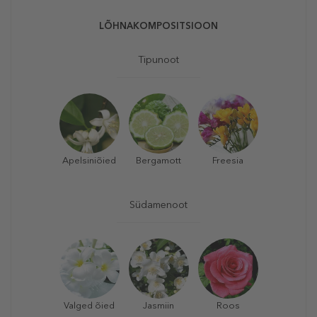
LÕHNAKOMPOSITSIOON
Tipunoot
Apelsiniõied
Bergamott
Freesia
Südamenoot
Valged õied
Jasmiin
Roos