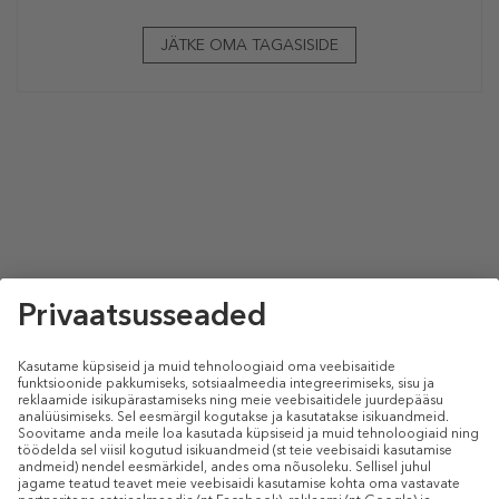
JÄTKE OMA TAGASISIDE