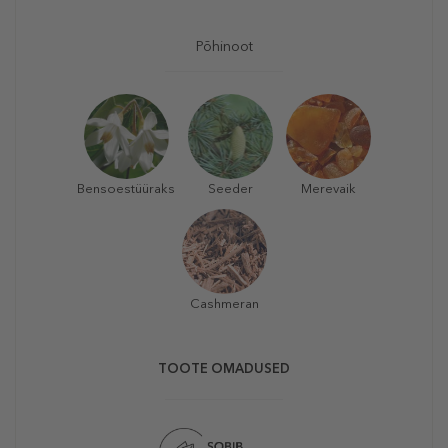
Põhinoot
Bensoestüüraks
Seeder
Merevaik
Cashmeran
TOOTE OMADUSED