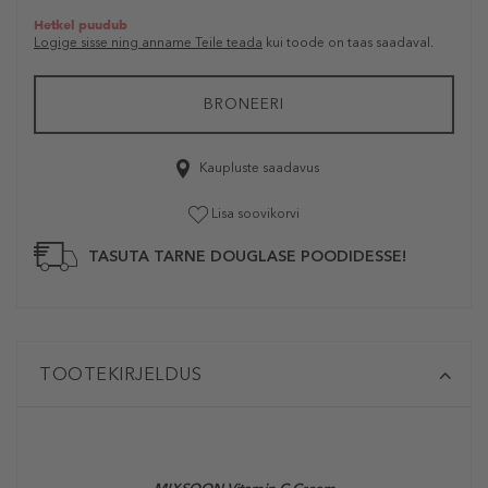
Hetkel puudub
Logige sisse ning anname Teile teada
kui toode on taas saadaval.
BRONEERI
Kaupluste saadavus
Lisa soovikorvi
TASUTA TARNE DOUGLASE POODIDESSE!
TOOTEKIRJELDUS