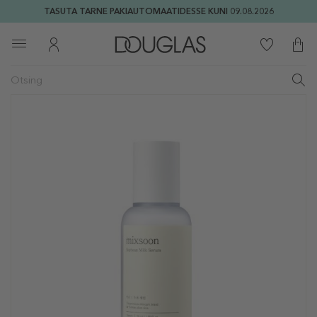
TASUTA TARNE PAKIAUTOMAATIDESSE KUNI 09.08.2026