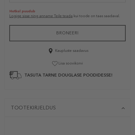
Hetkel puudub
Logige sisse ning anname Teile teada
kui toode on taas saadaval.
BRONEERI
Kaupluste saadavus
Lisa soovikorvi
TASUTA TARNE DOUGLASE POODIDESSE!
TOOTEKIRJELDUS