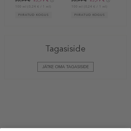
33,99 €
23,79 €
33,99 €
23,79 €
100 ml (0,24 € / 1 ml)
100 ml (0,24 € / 1 ml)
PIIRATUD KOGUS
PIIRATUD KOGUS
Tagasiside
JÄTKE OMA TAGASISIDE