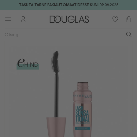
TASUTA TARNE PAKIAUTOMAATIDESSE KUNI 09.08.2026