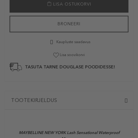
LISA OSTUKORVI
BRONEERI
Kaupluste saadavus
Lisa soovikorvi
TASUTA TARNE DOUGLASE POODIDESSE!
TOOTEKIRJELDUS
MAYBELLINE NEW YORK Lash Sensational Waterproof