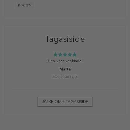
E-HIND
Tagasiside
Hea, väga veekindel
Marta
2022-08-30 11:14
JÄTKE OMA TAGASISIDE