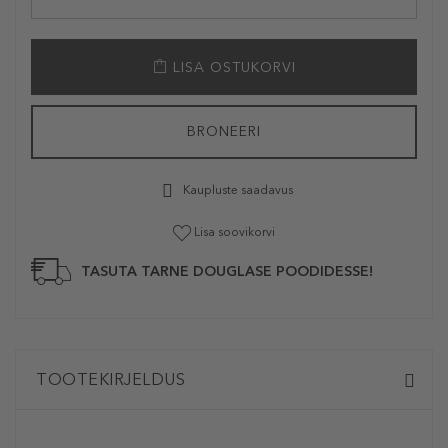
LISA OSTUKORVI
BRONEERI
Kaupluste saadavus
Lisa soovikorvi
TASUTA TARNE DOUGLASE POODIDESSE!
TOOTEKIRJELDUS